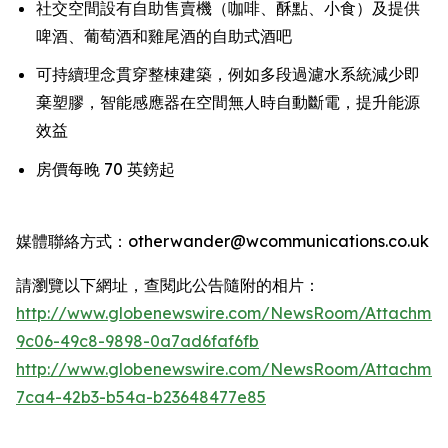
社交空間設有自助售賣機（咖啡、酥點、小食）及提供
啤酒、葡萄酒和雞尾酒的自助式酒吧
可持續理念貫穿整棟建築，例如多段過濾水系統減少即
棄塑膠，智能感應器在空間無人時自動斷電，提升能源
效益
房價每晚 70 英鎊起
媒體聯絡方式：otherwander@wcommunications.co.uk
請瀏覽以下網址，查閱此公告隨附的相片：
http://www.globenewswire.com/NewsRoom/Attachmen
9c06-49c8-9898-0a7ad6faf6fb
http://www.globenewswire.com/NewsRoom/Attachme
7ca4-42b3-b54a-b23648477e85