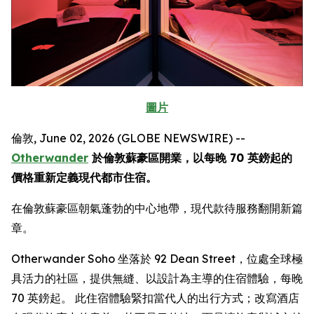
圖片
倫敦, June 02, 2026 (GLOBE NEWSWIRE) --
Otherwander
於倫敦蘇豪區開業，以每晚 70 英鎊起的
價格重新定義現代都市住宿。
在倫敦蘇豪區朝氣蓬勃的中心地帶，現代款待服務翻開新篇
章。
Otherwander Soho 坐落於 92 Dean Street，位處全球極
具活力的社區，提供無縫、以設計為主導的住宿體驗，每晚
70 英鎊起。 此住宿體驗緊扣當代人的出行方式；改寫酒店