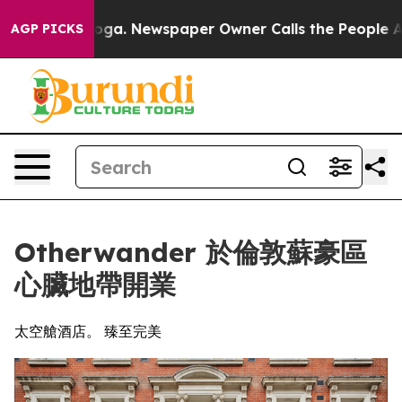
ttanooga. Newspaper Owner Calls the People Abruptly
AGP PICKS
Otherwander 於倫敦蘇豪區
心臟地帶開業
太空艙酒店。 臻至完美