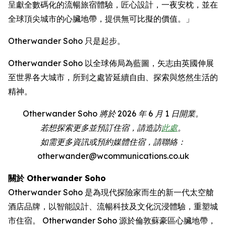
呈獻全數碼化的流暢旅宿體驗，匠心設計，一夜安枕，並在
全球頂尖城市的心臟地帶，提供無可比擬的價值。」
Otherwander Soho 只是起步。
Otherwander Soho 以全球佈局為藍圖，矢志由英國伸展
至世界各大城市，所到之處皆延續自由、探索與悠然生活的
精神。
Otherwander Soho 將於 2026 年 6 月 1 日開業。
若想探索更多並預訂住宿，請造訪
此處
。
如需更多資訊或預約媒體住宿，請聯絡：
otherwander@wcommunications.co.uk
關於 Otherwander Soho
Otherwander Soho 是為現代探險家而生的新一代太空艙
酒店品牌，以智能設計、流暢科技及文化沉浸體驗，重塑城
市住宿。 Otherwander Soho 源於倫敦蘇豪區心臟地帶，