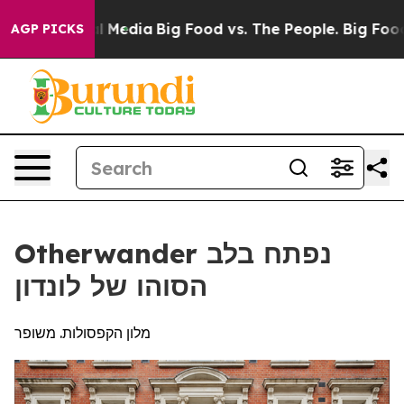
 Social Media
Big Food vs. The People. Big Food’s 239 
AGP PICKS
Otherwander נפתח בלב
הסוהו של לונדון
מלון הקפסולות. משופר