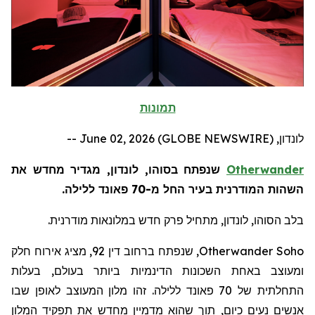
תמונות
לונדון, June 02, 2026 (GLOBE NEWSWIRE) --
Otherwander
שנפתח בסוהו, לונדון, מגדיר מחדש את
השהות המודרנית בעיר החל מ-70 פאונד ללילה.
בלב הסוהו, לונדון, מתחיל פרק חדש במלונאות מודרנית.
Otherwander Soho
, שנפתח ברחוב דין 92, מציג אירוח חלק
ומעוצב באחת השכונות הדינמיות ביותר בעולם, בעלות
התחלתית של 70 פאונד ללילה. זהו מלון המעוצב לאופן שבו
אנשים נעים כיום, תוך שהוא מדמיין מחדש את תפקיד המלון