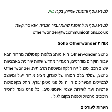
למידע נוסף והזמנת שהייה
, בקרו
כאן
.
למידע נוסף או להזמנת שהות
עבור המדיה
, אנא צרו קשר:
otherwander@wcommunications.co.uk
אודות
Otherwander
Soho
Otherwander Soho
הוא מותג מלונות קפסולות מהדור הבא
עבור חוקרים מודרניים, המגדיר מחדש שהות עירונית באמצעות
עיצוב חכם, טכנולוגיה חלקה ומעטפת תרבותית.
Otherwander
Soho
, שנולד בלב הסוהו של לונדון, מציע אירוח יעיל ומעוצב
למטיילים המעריכים חוויה על פני מטען עודף. החל מקפסולות
פרטיות ועד לשירות עצמי אינטואיטיבי, כל פרט נועד להסיר
חיכוכים מהטיול ולפנות מקום לגילוי.
הערות לעורכים