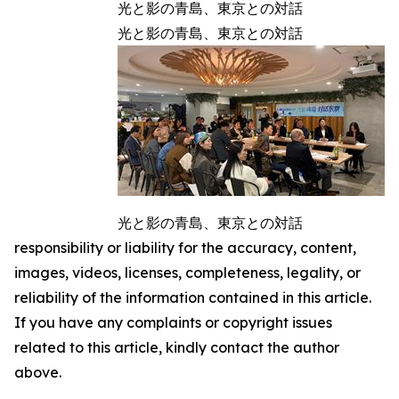
光と影の青島、東京との対話
光と影の青島、東京との対話
光と影の青島、東京との対話
responsibility or liability for the accuracy, content,
images, videos, licenses, completeness, legality, or
reliability of the information contained in this article.
If you have any complaints or copyright issues
related to this article, kindly contact the author
above.