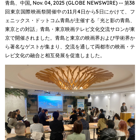
青島、中国, Nov. 04, 2025 (GLOBE NEWSWIRE) -- 第38
回東京国際映画祭開催中の11月4日から5日にかけて、フ
ェニックス・ドットコム青島が主催する「光と影の青島、
東京との対話」青島・東京映画テレビ文化交流サロンが東
京で開催されました。青島と東京の映画界および学術界か
ら著名なゲストが集まり、交流を通して両都市の映画・テ
レビ文化の融合と相互発展を促進しました。