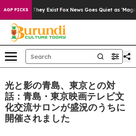
oof They Exist
Fox News Goes Quiet as 'Maga Media Pip
AGP PICKS
光と影の青島、東京との対
話：青島・東京映画テレビ文
化交流サロンが盛況のうちに
開催されました