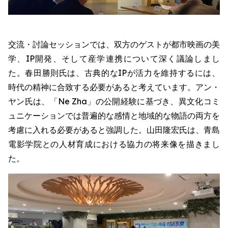
交流・討論セッションでは、双方のゲストが都市映画の美
学、IP開発、そして産学連携について深く議論しまし
た。春田勝則氏は、古典的なIPが活力を維持するには、
時代の精神に合致する必要があると考えています。アン・
ヤン氏は、「Ne Zha」の公開経験に基づき、異文化コミ
ュニケーションでは普遍的な感情と地域的な物語の両方を
考慮に入れる必要があると強調した。山田隆宏氏は、青島
電影学院との人材育成における協力の将来像を描きまし
た。