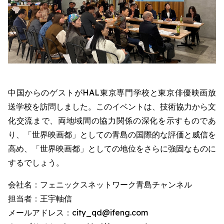
中国からのゲストがHAL東京専門学校と東京俳優映画放
送学校を訪問しました。このイベントは、技術協力から文
化交流まで、両地域間の協力関係の深化を示すものであ
り、「世界映画都」としての青島の国際的な評価と威信を
高め、「世界映画都」としての地位をさらに強固なものに
するでしょう。
会社名：フェニックスネットワーク青島チャンネル
担当者：王宇軸信
メールアドレス：city_qd@ifeng.com