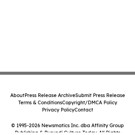
About
Press Release Archive
Submit Press Release
Terms & Conditions
Copyright/DMCA Policy
Privacy Policy
Contact
© 1995-2026 Newsmatics Inc. dba Affinity Group
Publishing & Burundi Culture Today. All Rights